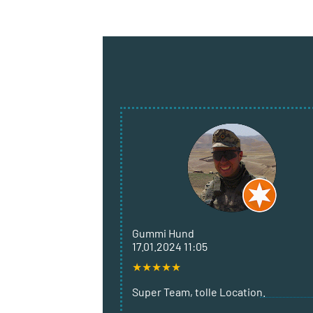
Gummi Hund
17.01.2024 11:05
★
★
★
★
★
Super Team, tolle Location.