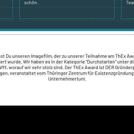
schön .
Tea
hst Du unseren Imagefilm, der zu unserer Teilnahme am ThEx A
ert wurde. Wir haben es in der Kategorie "Durchstarten" unter d
fft, worauf wir sehr stolz sind. Der ThEx Award ist DER Gründerp
gen, veranstaltet vom Thüringer Zentrum für Existenzgründun
Unternehmertum.