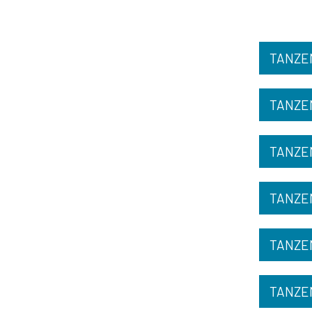
TANZE
TANZE
TANZEN
TANZE
TANZE
TANZE