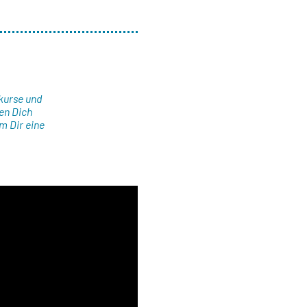
kurse und
en Dich
m Dir eine