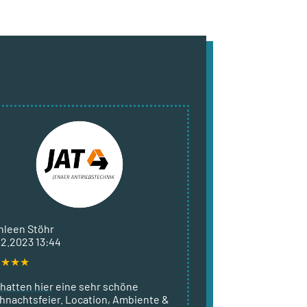
hleen Stöhr
12.2023 13:44
★
★
★
★
 hatten hier eine sehr schöne
hnachtsfeier. Location, Ambiente &