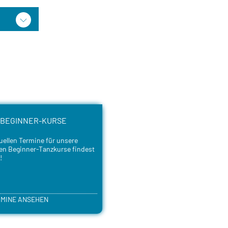
 BEGINNER-KURSE
uellen Termine für unsere
ten Beginner-Tanzkurse findest
!
MINE ANSEHEN